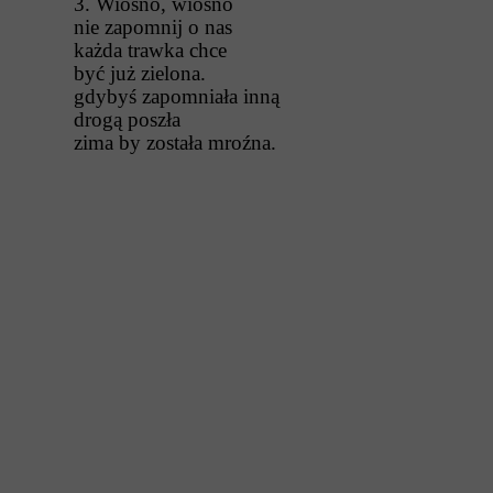
3. Wiosno, wiosno
nie zapomnij o nas
każda trawka chce
być już zielona.
gdybyś zapomniała inną
drogą poszła
zima by została mroźna.