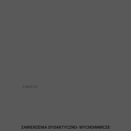
03 marca 2026
ZAMIERZENIA DYDAKTYCZNO- WYCHOWAWCZE