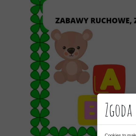
Zgoda 
Cookies to mał