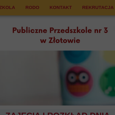
SZKOLA
RODO
KONTAKT
REKRUTACJA
HIWUM
M