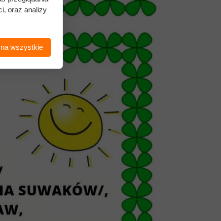
i, oraz analizy
 na wszystkie