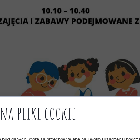
na pliki cookie
e pliki danych, które są przechowywane na Twoim urządzeniu podcz