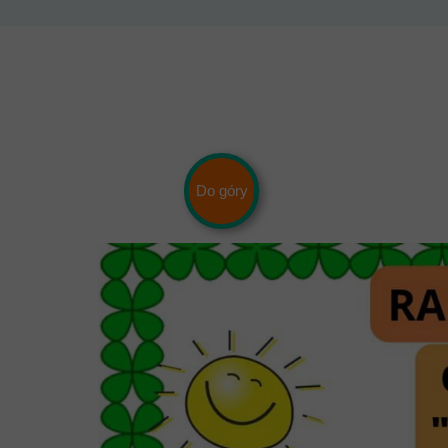
Do góry