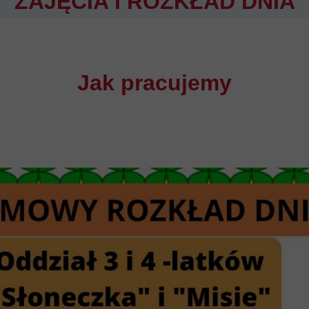
ZAJĘCIA I ROZKŁAD DNIA
Jak pracujemy