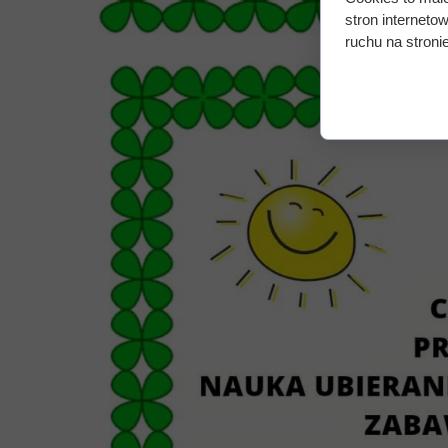
stron interneto
ruchu na stronie