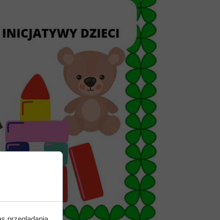
as przeglądania