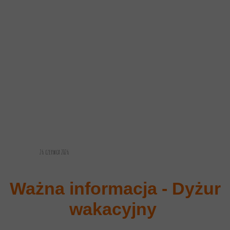
26 czerwca 2026
Ważna informacja - Dyżur
wakacyjny